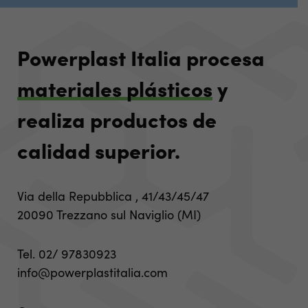
Powerplast Italia procesa
materiales plásticos
y
realiza productos de
calidad superior.
Via della Repubblica , 41/43/45/47
20090 Trezzano sul Naviglio (MI)
Tel.
02/ 97830923
info@powerplastitalia.com