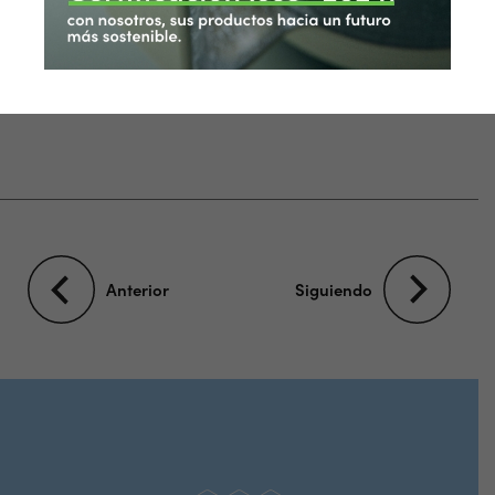
Asistencia posventa
Anterior
Siguiendo