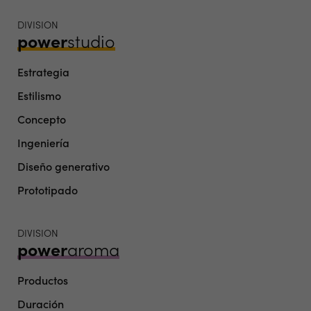
DIVISION
power
studio
Estrategia
Estilismo
Concepto
Ingeniería
Diseño generativo
Prototipado
DIVISION
power
aroma
Productos
Duración