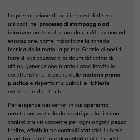
La preparazione di tutti i materiali da noi
utilizzati nel
processo di stampaggio ad
iniezione
parte dalla loro deumidificazione ed
essicazione, come indicato nella scheda
tecnica della materia prima. Grazie ai nostri
forni di essicazione e ai deumidificatori di
ultima generazione manteniamo intatte le
caratteristiche tecniche della
materia prima
plastica
e rispettiamo quindi le richieste
estetiche e del cliente.
Per esigenze dei settori in cui operiamo,
un’alta percentuale dei nostri prodotti viene
controllata visivamente per ogni singolo pezzo.
Inoltre, effettuiamo
controlli
statistici, in base
al nostro capitolato di
qualità
e alle richieste