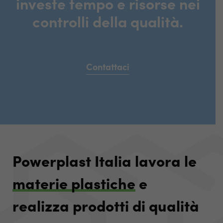
investe tempo e risorse nei
controlli della qualità.
Contattaci
Powerplast Italia lavora le
materie plastiche
e
realizza prodotti di qualità