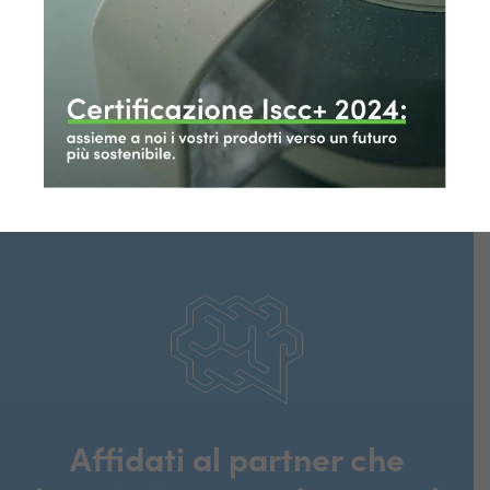
Precedente
Successiva
Affidati al partner che