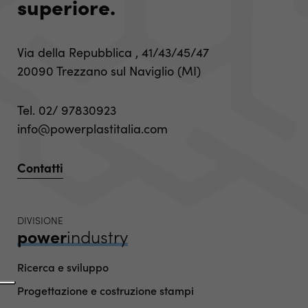
superiore.
Via della Repubblica , 41/43/45/47
20090 Trezzano sul Naviglio (MI)
Tel.
02/ 97830923
info@powerplastitalia.com
Contatti
DIVISIONE
power
industry
Ricerca e sviluppo
Progettazione e costruzione stampi